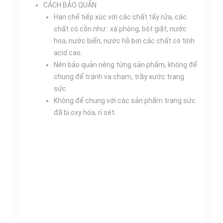
CÁCH BẢO QUẢN
Hạn chế tiếp xúc với các chất tẩy rửa, các
chất có cồn như : xà phòng, bột giặt, nước
hoa, nước biển, nước hồ bơi các chất có tính
acid cao.
Nên bảo quản riêng từng sản phẩm, không để
chung để tránh va chạm, trầy xước trang
sức
Không để chung với các sản phẩm trang sức
đã bị oxy hóa, rỉ sét.