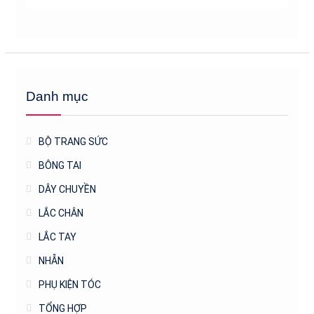
Danh mục
BỘ TRANG SỨC
BÔNG TAI
DÂY CHUYỀN
LẮC CHÂN
LẮC TAY
NHẪN
PHỤ KIỆN TÓC
TỔNG HỢP