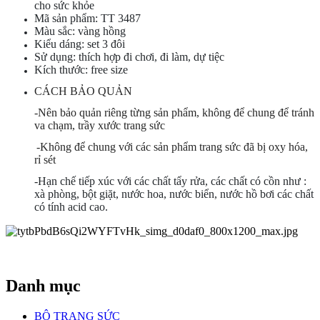
cho sức khỏe
Mã sản phẩm: TT 3487
Màu sắc: vàng hồng
Kiểu dáng: set 3 đôi
Sử dụng: thích hợp đi chơi, đi làm, dự tiệc
Kích thước: free size
CÁCH BẢO QUẢN
-Nên bảo quản riêng từng sản phẩm, không để chung để tránh
va chạm, trầy xước trang sức
-Không để chung với các sản phẩm trang sức đã bị oxy hóa,
rỉ sét
-Hạn chế tiếp xúc với các chất tẩy rửa, các chất có cồn như :
xà phòng, bột giặt, nước hoa, nước biển, nước hồ bơi các chất
có tính acid cao.
Danh mục
BỘ TRANG SỨC