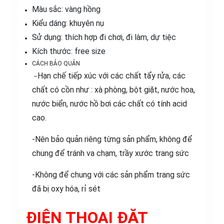
Màu sắc: vàng hồng
Kiểu dáng: khuyên nụ
Sử dụng: thích hợp đi chơi, đi làm, dự tiệc
Kích thước: free size
CÁCH BẢO QUẢN
Hạn chế tiếp xúc với các chất tẩy rửa, các
–
chất có cồn như : xà phòng, bột giặt, nước hoa,
nước biển, nước hồ bơi các chất có tính acid
cao.
-Nên bảo quản riêng từng sản phẩm, không để
chung để tránh va chạm, trầy xước trang sức
-Không để chung với các sản phẩm trang sức
đã bị oxy hóa, rỉ sét
ĐIỆN THOẠI ĐẶT