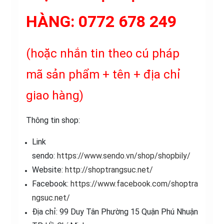
HÀNG:
0772 678 249
(hoặc nhắn tin theo cú pháp
mã sản phẩm + tên + địa chỉ
giao hàng)
Thông tin shop:
Link
sendo:
https://www.sendo.vn/shop/shopbily/
Website:
http://shoptrangsuc.net/
Facebook:
https://www.facebook.com/shoptra
ngsuc.net/
Địa chỉ: 99 Duy Tân Phường 15 Quận Phú Nhuận