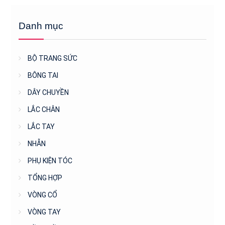
Danh mục
BỘ TRANG SỨC
BÔNG TAI
DÂY CHUYỀN
LẮC CHÂN
LẮC TAY
NHẪN
PHỤ KIỆN TÓC
TỔNG HỢP
VÒNG CỔ
VÒNG TAY