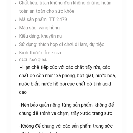
Chất liệu: titan không đen không dị ứng, hoàn
toàn an toàn cho sức khỏe
Mã sản phẩm: TT 2479
Màu sắc: vàng hồng
Kiểu dáng: khuyên nụ
Sử dụng: thích hợp đi chơi, đi làm, dự tiệc
Kích thước: free size
CÁCH BẢO QUẢN
Hạn chế tiếp xúc với các chất tẩy rửa, các
–
chất có cồn như : xà phòng, bột giặt, nước hoa,
nước biển, nước hồ bơi các chất có tính acid
cao.
-Nên bảo quản riêng từng sản phẩm, không để
chung để tránh va chạm, trầy xước trang sức
-Không để chung với các sản phẩm trang sức