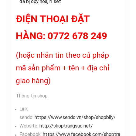
đã bị oxy hóa, rỉ sét
ĐIỆN THOẠI ĐẶT
HÀNG:
0772 678 249
(hoặc nhắn tin theo cú pháp
mã sản phẩm + tên + địa chỉ
giao hàng)
Thông tin shop:
Link
sendo:
https://www.sendo.vn/shop/shopbily/
Website:
http://shoptrangsuc.net/
Facebook:
https://www.facebook.com/shoptra