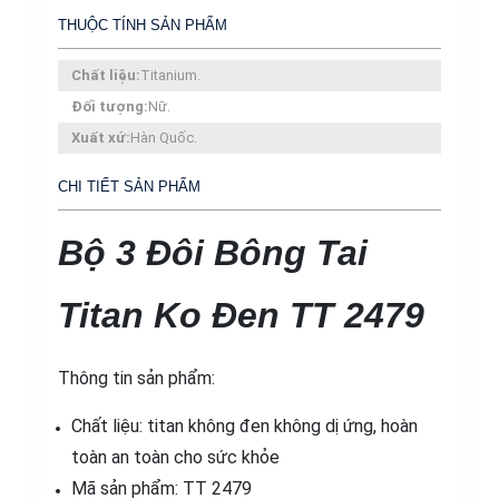
2479
THUỘC TÍNH SẢN PHẨM
số
lượng
Chất liệu:
Titanium.
Đối tượng:
Nữ.
Xuất xứ:
Hàn Quốc.
CHI TIẾT SẢN PHẨM
Bộ 3 Đôi Bông Tai
Titan Ko Đen TT 2479
Thông tin sản phẩm:
Chất liệu: titan không đen không dị ứng, hoàn
toàn an toàn cho sức khỏe
Mã sản phẩm: TT 2479