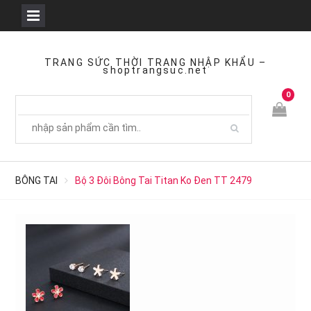
Skip
to
TRANG SỨC THỜI TRANG NHẬP KHẨU –
shoptrangsuc.net
content
0
BÔNG TAI
Bộ 3 Đôi Bông Tai Titan Ko Đen TT 2479