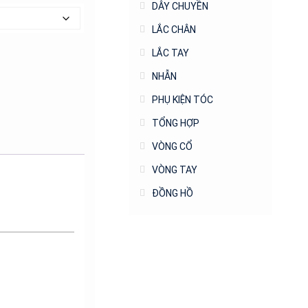
DÂY CHUYỀN
LẮC CHÂN
LẮC TAY
NHẪN
PHỤ KIỆN TÓC
TỔNG HỢP
VÒNG CỔ
VÒNG TAY
ĐỒNG HỒ