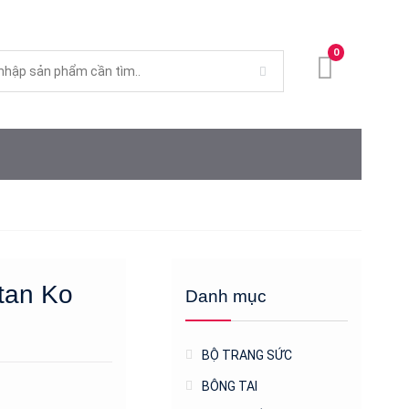
0
tan Ko
Danh mục
BỘ TRANG SỨC
BÔNG TAI