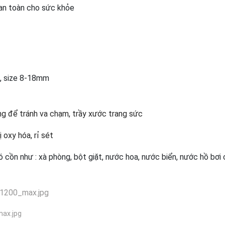
 an toàn cho sức khỏe
m, size 8-18mm
g để tránh va chạm, trầy xước trang sức
oxy hóa, rỉ sét
ó cồn như : xà phòng, bột giặt, nước hoa, nước biển, nước hồ bơi