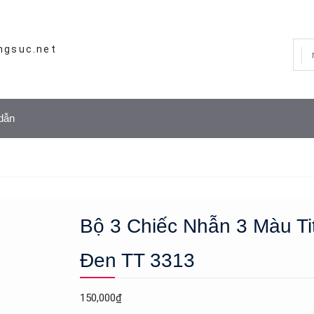
ngsuc.net
dẫn
Bộ 3 Chiếc Nhẫn 3 Màu Ti
Đen TT 3313
150,000
₫