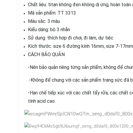
Chất liệu: titan không đen không dị ứng, hoàn toàn
Mã sản phẩm: TT 3313
Màu sắc: 3 màu
Kiểu dáng: bộ 3 nhẫn
Sử dụng: thích hợp đi chơi, đi làm, dự tiệc
Kích thước: size 6 đường kính 16mm, size 7-17m
CÁCH BẢO QUẢN
-Nên bảo quản riêng từng sản phẩm, không để chun
-Không để chung với các sản phẩm trang sức đã bị 
-Hạn chế tiếp xúc với các chất tẩy rửa, các chất c
tính acid cao.