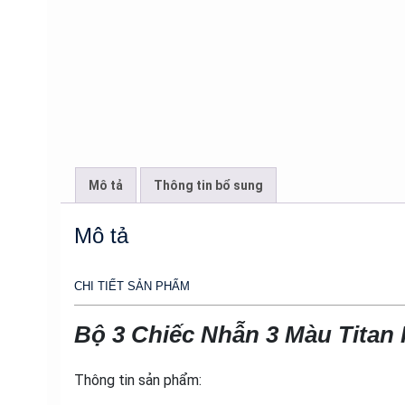
Mô tả
Thông tin bổ sung
Mô tả
CHI TIẾT SẢN PHẨM
Bộ 3 Chiếc Nhẫn 3 Màu Titan
Thông tin sản phẩm: