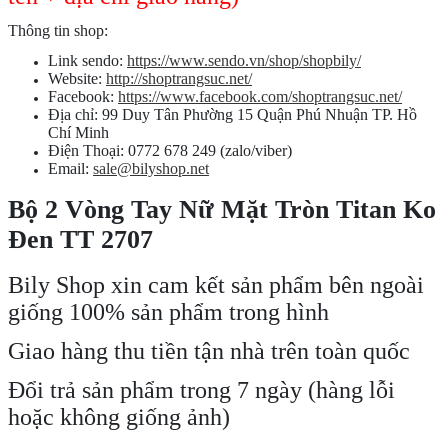
Thông tin shop:
Link sendo:
https://www.sendo.vn/shop/shopbily/
Website:
http://shoptrangsuc.net/
Facebook:
https://www.facebook.com/shoptrangsuc.net/
Địa chỉ: 99 Duy Tân Phường 15 Quận Phú Nhuận TP. Hồ
Chí Minh
Điện Thoại: 0772 678 249 (zalo/viber)
Email:
sale@bilyshop.net
Bộ 2 Vòng Tay Nữ Mặt Tròn Titan Ko
Đen TT 2707
Bily Shop xin cam kết sản phẩm bên ngoài
giống 100% sản phẩm trong hình
Giao hàng thu tiền tận nhà trên toàn quốc
Đổi trả sản phẩm trong 7 ngày (hàng lỗi
hoặc không giống ảnh)