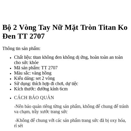
Bộ 2 Vòng Tay Nữ Mặt Tròn Titan Ko
Đen TT 2707
Thông tin sản phẩm:
Chất liệu: titan không đen không dị ứng, hoàn toàn an toàn
cho sức khỏe
Mã sản phẩm: TT 2707
Màu sắc: vàng hồng
Kiểu dáng: set 2 vòng
Sử dụng: thích hợp đi chơi, dự tiệc
Kích thước: đường kính 6cm
CÁCH BẢO QUẢN
-Nên bảo quản riêng từng sản phẩm, không để chung để tránh
va chạm, trầy xước trang sức
-Không để chung với các sản phẩm trang sức đã bị oxy hóa,
rỉ sét