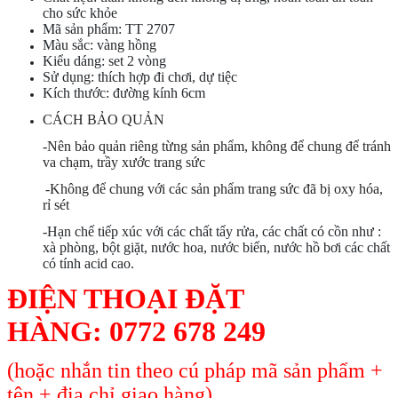
cho sức khỏe
Mã sản phẩm: TT 2707
Màu sắc: vàng hồng
Kiểu dáng: set 2 vòng
Sử dụng: thích hợp đi chơi, dự tiệc
Kích thước: đường kính 6cm
CÁCH BẢO QUẢN
-Nên bảo quản riêng từng sản phẩm, không để chung để tránh
va chạm, trầy xước trang sức
-Không để chung với các sản phẩm trang sức đã bị oxy hóa,
rỉ sét
-Hạn chế tiếp xúc với các chất tẩy rửa, các chất có cồn như :
xà phòng, bột giặt, nước hoa, nước biển, nước hồ bơi các chất
có tính acid cao.
ĐIỆN THOẠI ĐẶT
HÀNG:
0772 678 249
(hoặc nhắn tin theo cú pháp mã sản phẩm +
tên + địa chỉ giao hàng)