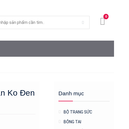
0
an Ko Đen
Danh mục
BỘ TRANG SỨC
BÔNG TAI