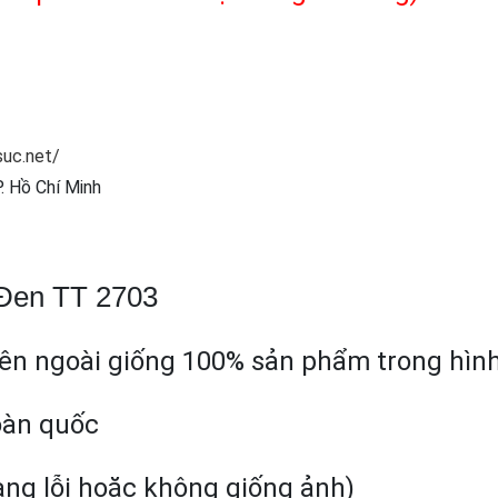
uc.net/
. Hồ Chí Minh
 Đen TT 2703
bên ngoài giống 100% sản phẩm trong hìn
toàn quốc
àng lỗi hoặc không giống ảnh)