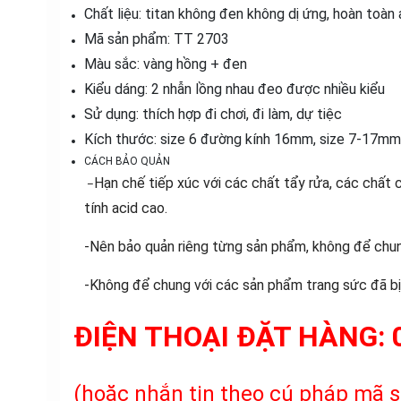
Chất liệu: titan không đen không dị ứng, hoàn toàn
Mã sản phẩm: TT 2703
Màu sắc: vàng hồng + đen
Kiểu dáng: 2 nhẫn lồng nhau đeo được nhiều kiểu
Sử dụng: thích hợp đi chơi, đi làm, dự tiệc
Kích thước: size 6 đường kính 16mm, size 7-17m
CÁCH BẢO QUẢN
Hạn chế tiếp xúc với các chất tẩy rửa, các chất 
–
tính acid cao.
-Nên bảo quản riêng từng sản phẩm, không để chun
-Không để chung với các sản phẩm trang sức đã bị 
ĐIỆN THOẠI ĐẶT HÀNG:
(hoặc nhắn tin theo cú pháp mã s