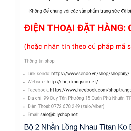
-Không để chung với các sản phẩm trang sức đã bị 
ĐIỆN THOẠI ĐẶT HÀNG:
(hoặc nhắn tin theo cú pháp mã s
Thông tin shop:
Link sendo:
https://www.sendo.vn/shop/shopbily/
Website:
http://shoptrangsuc.net/
Facebook:
https://www.facebook.com/shoptrangs
Địa chỉ: 99 Duy Tân Phường 15 Quận Phú Nhuận TP
Điện Thoại: 0772 678 249 (zalo/viber)
Email:
sale@bilyshop.net
Bộ 2 Nhẫn Lồng Nhau Titan Ko