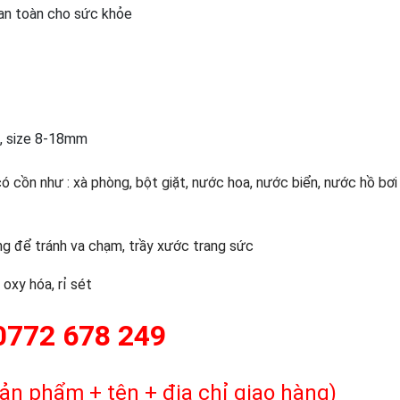
 an toàn cho sức khỏe
m, size 8-18mm
có cồn như : xà phòng, bột giặt, nước hoa, nước biển, nước hồ bơ
g để tránh va chạm, trầy xước trang sức
oxy hóa, rỉ sét
0772 678 249
ản phẩm + tên + địa chỉ giao hàng)