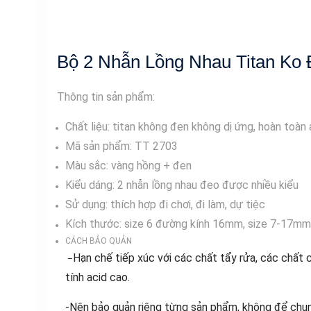
Bộ 2 Nhẫn Lồng Nhau Titan Ko
Thông tin sản phẩm:
Chất liệu: titan không đen không dị ứng, hoàn toàn
Mã sản phẩm: TT 2703
Màu sắc: vàng hồng + đen
Kiểu dáng: 2 nhẫn lồng nhau đeo được nhiều kiểu
Sử dụng: thích hợp đi chơi, đi làm, dự tiệc
Kích thước: size 6 đường kính 16mm, size 7-17m
CÁCH BẢO QUẢN
Hạn chế tiếp xúc với các chất tẩy rửa, các chất 
–
tính acid cao.
-Nên bảo quản riêng từng sản phẩm, không để chun