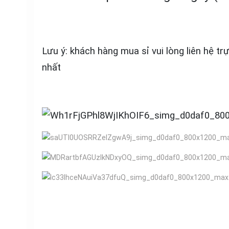
Lưu ý: khách hàng mua sỉ vui lòng liên hệ tr
nhất