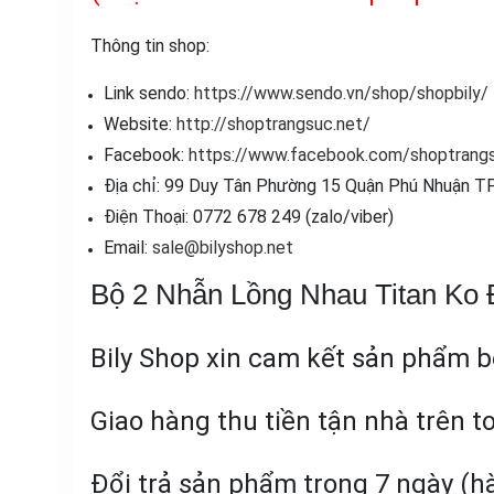
Thông tin shop:
Link sendo:
https://www.sendo.vn/shop/shopbily/
Website:
http://shoptrangsuc.net/
Facebook:
https://www.facebook.com/shoptrangs
Địa chỉ: 99 Duy Tân Phường 15 Quận Phú Nhuận TP
Điện Thoại: 0772 678 249 (zalo/viber)
Email:
sale@bilyshop.net
Bộ 2 Nhẫn Lồng Nhau Titan Ko
Bily Shop xin cam kết sản phẩm 
Giao hàng thu tiền tận nhà trên 
Đổi trả sản phẩm trong 7 ngày (h