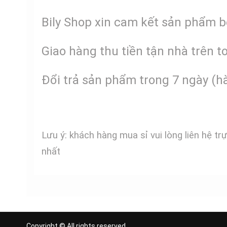
Bily Shop xin cam kết sản phẩm 
Giao hàng thu tiền tận nhà trên 
Đổi trả sản phẩm trong 7 ngày (h
Lưu ý: khách hàng mua sỉ vui lòng liên hệ tr
nhất
Copyright © All rights reserved.