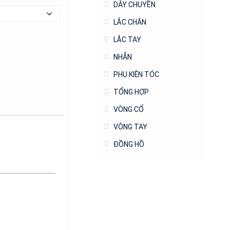
DÂY CHUYỀN
LẮC CHÂN
LẮC TAY
NHẪN
PHỤ KIỆN TÓC
TỔNG HỢP
VÒNG CỔ
VÒNG TAY
ĐỒNG HỒ