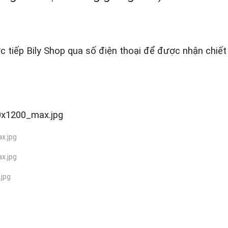
ực tiếp Bily Shop qua số điện thoại để được nhận chiết