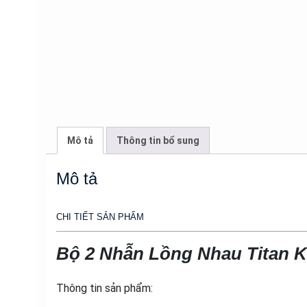
Mô tả
Thông tin bổ sung
Mô tả
CHI TIẾT SẢN PHẨM
Bộ 2 Nhẫn Lồng Nhau Titan K
Thông tin sản phẩm: