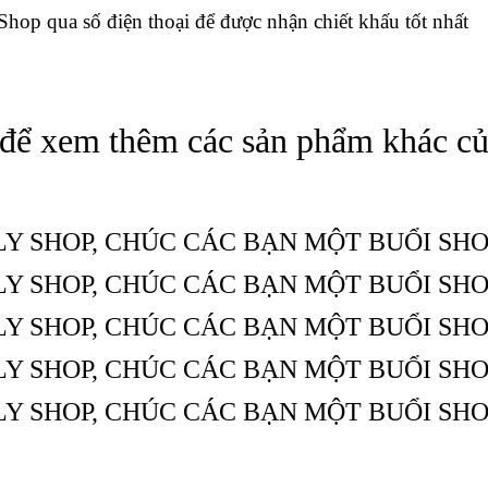
 Shop qua số điện thoại để được nhận chiết khấu tốt nhất
để xem thêm các sản phẩm khác củ
LY SHOP, CHÚC CÁC BẠN MỘT BUỔI SHO
LY SHOP, CHÚC CÁC BẠN MỘT BUỔI SHO
LY SHOP, CHÚC CÁC BẠN MỘT BUỔI SHO
LY SHOP, CHÚC CÁC BẠN MỘT BUỔI SHO
LY SHOP, CHÚC CÁC BẠN MỘT BUỔI SHO