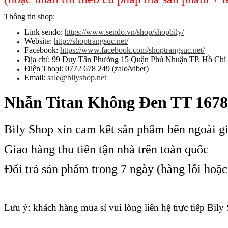
Thông tin shop:
Link sendo:
https://www.sendo.vn/shop/shopbily/
Website:
http://shoptrangsuc.net/
Facebook:
https://www.facebook.com/shoptrangsuc.net/
Địa chỉ: 99 Duy Tân Phường 15 Quận Phú Nhuận TP. Hồ Chí
Điện Thoại: 0772 678 249 (zalo/viber)
Email:
sale@bilyshop.net
Nhẫn Titan Không Đen TT 1678
Bily Shop xin cam kết sản phẩm bên ngoài g
Giao hàng thu tiền tận nhà trên toàn quốc
Đổi trả sản phẩm trong 7 ngày (hàng lỗi hoặ
Lưu ý: khách hàng mua sỉ vui lòng liên hệ trực tiếp Bily