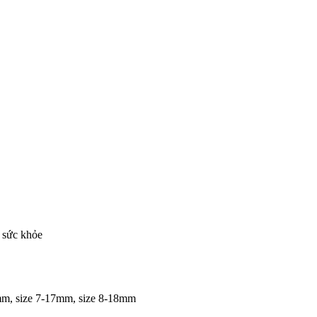
o sức khỏe
mm, size 7-17mm, size 8-18mm