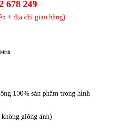
2 678 249
n + địa chỉ giao hàng)
 Minh
iống 100% sản phẩm trong hình
c không giống ảnh)