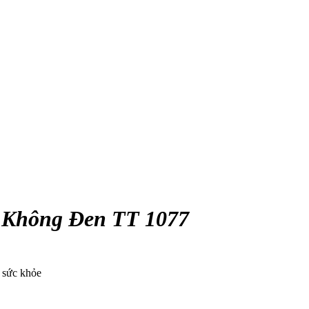
 Không Đen TT 1077
o sức khỏe