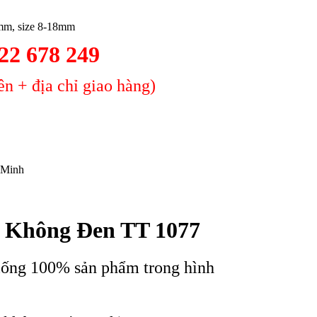
7mm, size 8-18mm
2 678 249
n + địa chỉ giao hàng)
 Minh
n Không Đen TT 1077
iống 100% sản phẩm trong hình