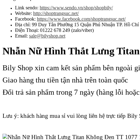
Link sendo:
https://www.sendo.vn/shop/shopbily/
Website:
http://shoptrangsuc.net/
Facebook:
https://www.facebook.com/shoptrangsuc.net/
Địa chỉ: 99 Duy Tân Phường 15 Quận Phú Nhuận TP. Hồ Chí
Điện Thoại: 01222 678 249 (zalo/viber)
Email:
sale@bilyshop.net
Nhẫn Nữ Hình Thắt Lưng Tita
Bily Shop xin cam kết sản phẩm bên ngoài g
Giao hàng thu tiền tận nhà trên toàn quốc
Đổi trả sản phẩm trong 7 ngày (hàng lỗi hoặ
Lưu ý: khách hàng mua sỉ vui lòng liên hệ trực tiếp Bily