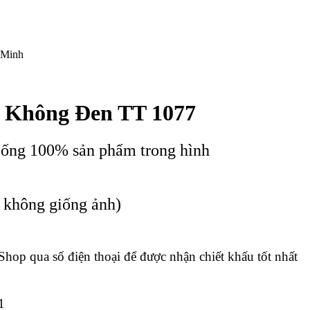
 Minh
n Không Đen TT 1077
iống 100% sản phẩm trong hình
c không giống ảnh)
 Shop qua số điện thoại để được nhận chiết khấu tốt nhất