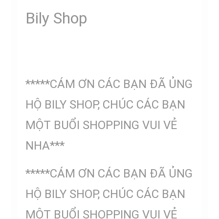
Bily Shop
*****CÁM ƠN CÁC BẠN ĐÃ ỦNG
HỘ BILY SHOP, CHÚC CÁC BẠN
MỘT BUỔI SHOPPING VUI VẺ
NHA***
*****CÁM ƠN CÁC BẠN ĐÃ ỦNG
HỘ BILY SHOP, CHÚC CÁC BẠN
MỘT BUỔI SHOPPING VUI VẺ