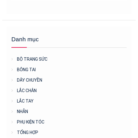
Danh mục
BỘ TRANG SỨC
BÔNG TAI
DÂY CHUYỀN
LẮC CHÂN
LẮC TAY
NHẪN
PHỤ KIỆN TÓC
TỔNG HỢP