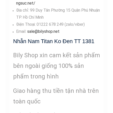
ngsuc.net/
Địa chỉ: 99 Duy Tân Phường 15 Quận Phú Nhuận
TP. Hồ Chí Minh
Điện Thoại: 01222 678 249 (zalo/viber)
Email:
sale@bilyshop.net
Nhẫn Nam Titan Ko Đen TT 1381
Bily Shop xin cam kết sản phẩm
bên ngoài giống 100% sản
phẩm trong hình
Giao hàng thu tiền tận nhà trên
toàn quốc