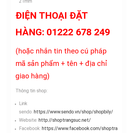
21mm
ĐIỆN THOẠI ĐẶT
HÀNG: 01222 678 249
(hoặc nhắn tin theo cú pháp
mã sản phẩm + tên + địa chỉ
giao hàng)
Thông tin shop:
Link
sendo:
https://www.sendo.vn/shop/shopbily/
Website:
http://shoptrangsuc.net/
Facebook:
https://www.facebook.com/shoptra