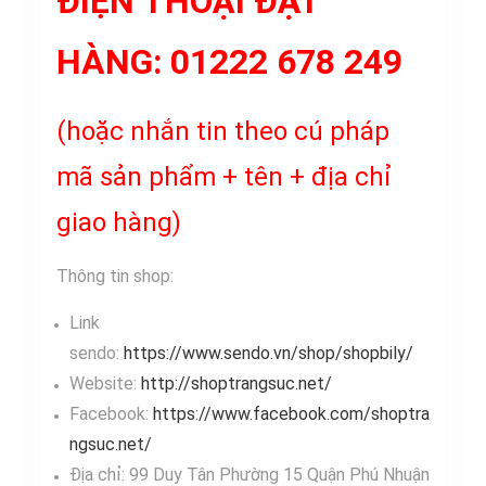
ĐIỆN THOẠI ĐẶT
HÀNG: 01222 678 249
(hoặc nhắn tin theo cú pháp
mã sản phẩm + tên + địa chỉ
giao hàng)
Thông tin shop:
Link
sendo:
https://www.sendo.vn/shop/shopbily/
Website:
http://shoptrangsuc.net/
Facebook:
https://www.facebook.com/shoptra
ngsuc.net/
Địa chỉ: 99 Duy Tân Phường 15 Quận Phú Nhuận