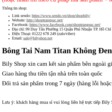
Thông tin shop:
Link sendo:
https://www.sendo.vn/shop/shopbily/
Website:
http://shoptrangsuc.net/
Facebook:
https://www.facebook.com/shoptrangsuc.net/
Địa chỉ: 99 Duy Tân Phường 15 Quận Phú Nhuận TP. Hồ Chí
Điện Thoại: 01222 678 249 (zalo/viber)
Email:
sale@bilyshop.net
Bông Tai Nam Titan Không Đen
Bily Shop xin cam kết sản phẩm bên ngoài g
Giao hàng thu tiền tận nhà trên toàn quốc
Đổi trả sản phẩm trong 7 ngày (hàng lỗi hoặ
Lưu ý: khách hàng mua sỉ vui lòng liên hệ trực tiếp Bily