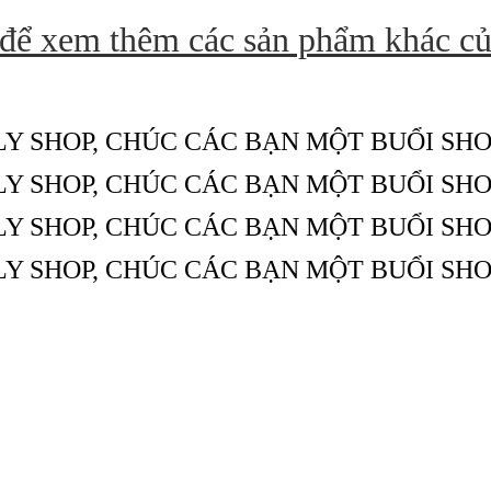
 để xem thêm các sản phẩm khác c
LY SHOP, CHÚC CÁC BẠN MỘT BUỔI SHO
LY SHOP, CHÚC CÁC BẠN MỘT BUỔI SHO
LY SHOP, CHÚC CÁC BẠN MỘT BUỔI SHO
LY SHOP, CHÚC CÁC BẠN MỘT BUỔI SHO