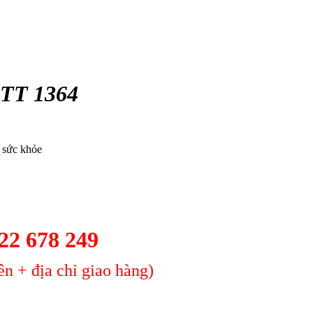
 TT 1364
o sức khỏe
2 678 249
n + địa chỉ giao hàng)