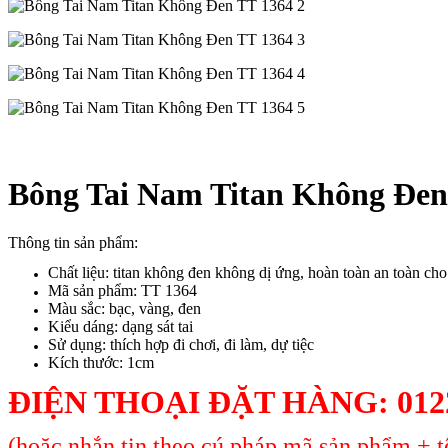
Bông Tai Nam Titan Không Đen
Thông tin sản phẩm:
Chất liệu: titan không đen không dị ứng, hoàn toàn an toàn ch
Mã sản phẩm: TT 1364
Màu sắc: bạc, vàng, đen
Kiểu dáng: dạng sát tai
Sử dụng: thích hợp đi chơi, đi làm, dự tiệc
Kích thước: 1cm
ĐIỆN THOẠI ĐẶT HÀNG: 0122
(hoặc nhắn tin theo cú pháp mã sản phẩm + tê