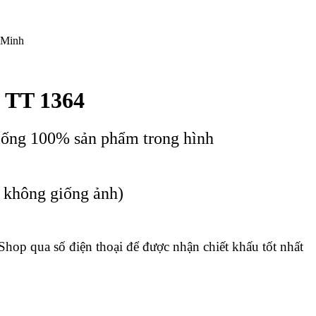
 Minh
 TT 1364
iống 100% sản phẩm trong hình
c không giống ảnh)
 Shop qua số điện thoại để được nhận chiết khấu tốt nhất