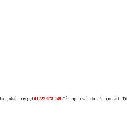
i lòng nhấc máy gọi
01222 678 249
để shop tư vấn cho các bạn cách đặ