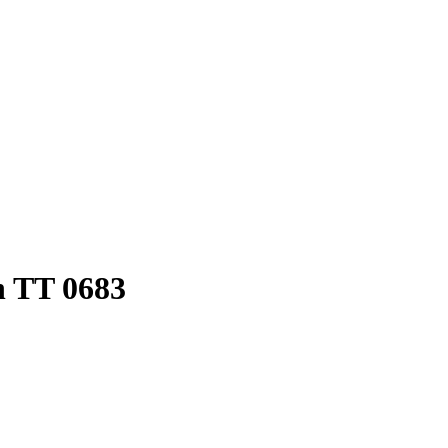
n TT 0683