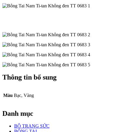
Thông tin bổ sung
Màu
Bạc, Vàng
Danh mục
BỘ TRANG SỨC
BÔNG TAI