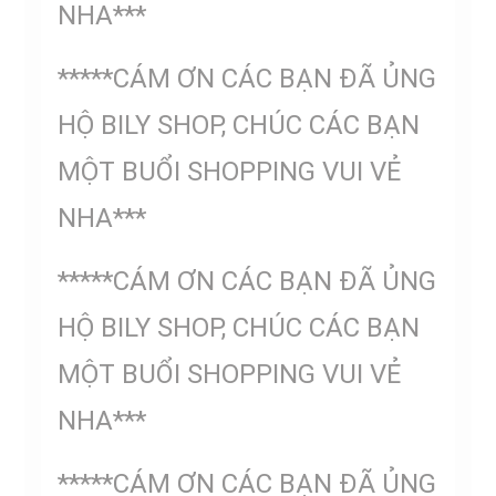
NHA***
*****CÁM ƠN CÁC BẠN ĐÃ ỦNG
HỘ BILY SHOP, CHÚC CÁC BẠN
MỘT BUỔI SHOPPING VUI VẺ
NHA***
*****CÁM ƠN CÁC BẠN ĐÃ ỦNG
HỘ BILY SHOP, CHÚC CÁC BẠN
MỘT BUỔI SHOPPING VUI VẺ
NHA***
*****CÁM ƠN CÁC BẠN ĐÃ ỦNG