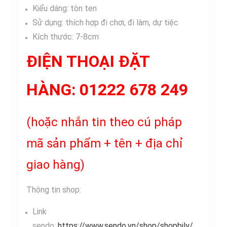
Kiểu dáng: tòn ten
Sử dụng: thích hợp đi chơi, đi làm, dự tiệc
Kích thước: 7-8cm
ĐIỆN THOẠI ĐẶT
HÀNG: 01222 678 249
(hoặc nhắn tin theo cú pháp
mã sản phẩm + tên + địa chỉ
giao hàng)
Thông tin shop:
Link
sendo:
https://www.sendo.vn/shop/shopbily/