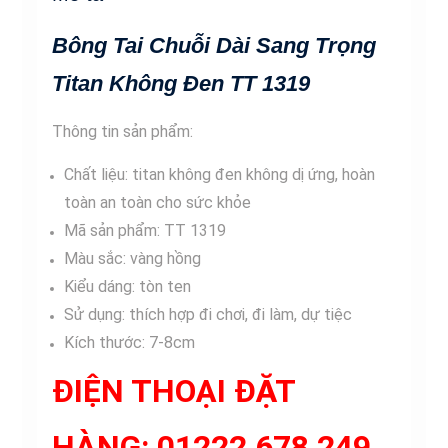
Đen
TT
Bông Tai Chuỗi Dài Sang Trọng
1319
số
Titan Không Đen TT 1319
lượng
Thông tin sản phẩm:
Chất liệu: titan không đen không dị ứng, hoàn
toàn an toàn cho sức khỏe
Mã sản phẩm: TT 1319
Màu sắc: vàng hồng
Kiểu dáng: tòn ten
Sử dụng: thích hợp đi chơi, đi làm, dự tiệc
Kích thước: 7-8cm
ĐIỆN THOẠI ĐẶT
HÀNG: 01222 678 249