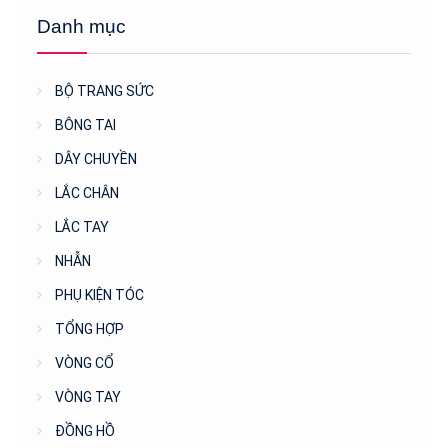
Danh mục
BỘ TRANG SỨC
BÔNG TAI
DÂY CHUYỀN
LẮC CHÂN
LẮC TAY
NHẪN
PHỤ KIỆN TÓC
TỔNG HỢP
VÒNG CỔ
VÒNG TAY
ĐỒNG HỒ