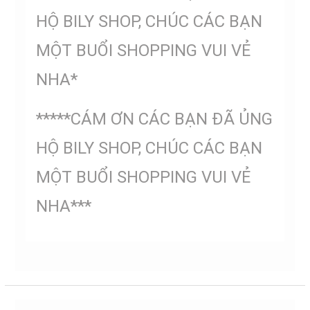
HỘ BILY SHOP, CHÚC CÁC BẠN
MỘT BUỔI SHOPPING VUI VẺ
NHA*
*****CÁM ƠN CÁC BẠN ĐÃ ỦNG
HỘ BILY SHOP, CHÚC CÁC BẠN
MỘT BUỔI SHOPPING VUI VẺ
NHA***