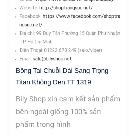
Website:
http://shoptrangsuc.net/
Facebook:
https://www.facebook.com/shoptra
ngsuc.net/
Địa chỉ: 99 Duy Tân Phường 15 Quận Phú Nhuận
TP. Hồ Chí Minh
Điện Thoại: 01222 678 249 (zalo/viber)
Email:
sale@bilyshop.net
Bông Tai Chuỗi Dài Sang Trọng
Titan Không Đen TT 1319
Bily Shop xin cam kết sản phẩm
bên ngoài giống 100% sản
phẩm trong hình