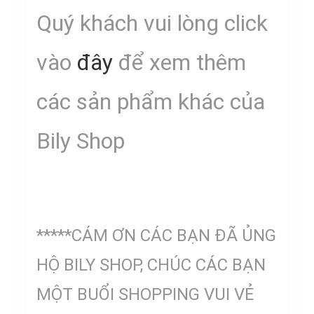
Quý khách vui lòng click
vào
đây
để xem thêm
các sản phẩm khác của
Bily Shop
*****CÁM ƠN CÁC BẠN ĐÃ ỦNG
HỘ BILY SHOP, CHÚC CÁC BẠN
MỘT BUỔI SHOPPING VUI VẺ