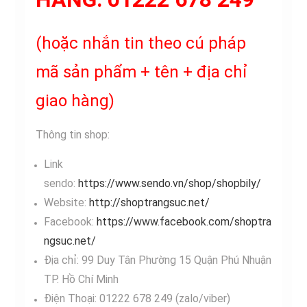
(hoặc nhắn tin theo cú pháp
mã sản phẩm + tên + địa chỉ
giao hàng)
Thông tin shop:
Link
sendo:
https://www.sendo.vn/shop/shopbily/
Website:
http://shoptrangsuc.net/
Facebook:
https://www.facebook.com/shoptra
ngsuc.net/
Địa chỉ: 99 Duy Tân Phường 15 Quận Phú Nhuận
TP. Hồ Chí Minh
Điện Thoại: 01222 678 249 (zalo/viber)