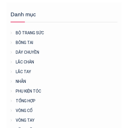
Danh mục
BỘ TRANG SỨC
BÔNG TAI
DÂY CHUYỀN
LẮC CHÂN
LẮC TAY
NHẪN
PHỤ KIỆN TÓC
TỔNG HỢP
VÒNG CỔ
VÒNG TAY