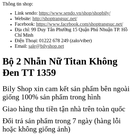
Thông tin shop:
Link sendo:
https://www.sendo.vn/shop/shopbily/
Website:
http://shoptrangsuc.net/
Facebook:
https://www.facebook.com/shoptrangsuc.net/
Địa chỉ: 99 Duy Tân Phường 15 Quận Phú Nhuận TP. Hồ
Chí Minh
Điện Thoại: 01222 678 249 (zalo/viber)
Email:
sale@bilyshop.net
Bộ 2 Nhẫn Nữ Titan Không
Đen TT 1359
Bily Shop xin cam kết sản phẩm bên ngoài
giống 100% sản phẩm trong hình
Giao hàng thu tiền tận nhà trên toàn quốc
Đổi trả sản phẩm trong 7 ngày (hàng lỗi
hoặc không giống ảnh)