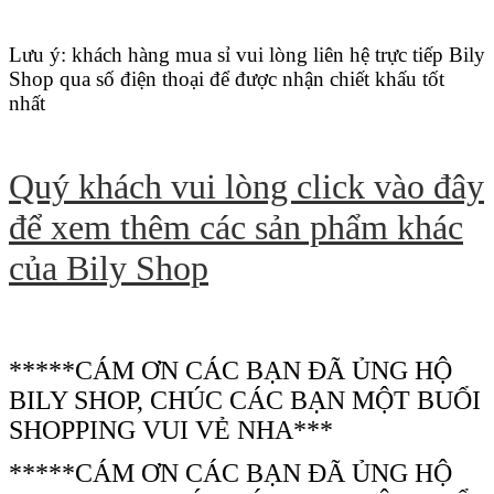
Lưu ý: khách hàng mua sỉ vui lòng liên hệ trực tiếp Bily
Shop qua số điện thoại để được nhận chiết khấu tốt
nhất
Quý khách vui lòng click vào đây
để xem thêm các sản phẩm khác
của Bily Shop
*****CÁM ƠN CÁC BẠN ĐÃ ỦNG HỘ
BILY SHOP, CHÚC CÁC BẠN MỘT BUỔI
SHOPPING VUI VẺ NHA***
*****CÁM ƠN CÁC BẠN ĐÃ ỦNG HỘ