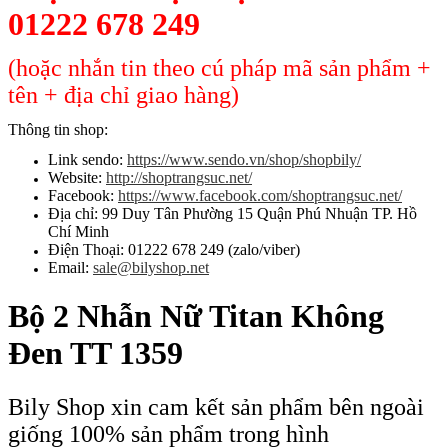
01222 678 249
(hoặc nhắn tin theo cú pháp mã sản phẩm +
tên + địa chỉ giao hàng)
Thông tin shop:
Link sendo:
https://www.sendo.vn/shop/shopbily/
Website:
http://shoptrangsuc.net/
Facebook:
https://www.facebook.com/shoptrangsuc.net/
Địa chỉ: 99 Duy Tân Phường 15 Quận Phú Nhuận TP. Hồ
Chí Minh
Điện Thoại: 01222 678 249 (zalo/viber)
Email:
sale@bilyshop.net
Bộ 2 Nhẫn Nữ Titan Không
Đen TT 1359
Bily Shop xin cam kết sản phẩm bên ngoài
giống 100% sản phẩm trong hình