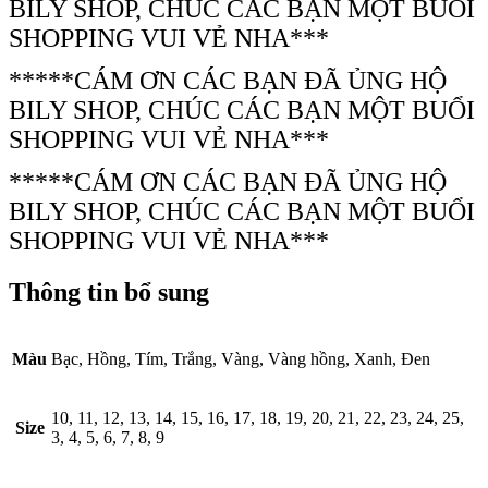
BILY SHOP, CHÚC CÁC BẠN MỘT BUỔI
SHOPPING VUI VẺ NHA***
*****CÁM ƠN CÁC BẠN ĐÃ ỦNG HỘ
BILY SHOP, CHÚC CÁC BẠN MỘT BUỔI
SHOPPING VUI VẺ NHA***
*****CÁM ƠN CÁC BẠN ĐÃ ỦNG HỘ
BILY SHOP, CHÚC CÁC BẠN MỘT BUỔI
SHOPPING VUI VẺ NHA***
Thông tin bổ sung
Màu
Bạc, Hồng, Tím, Trắng, Vàng, Vàng hồng, Xanh, Đen
10, 11, 12, 13, 14, 15, 16, 17, 18, 19, 20, 21, 22, 23, 24, 25,
Size
3, 4, 5, 6, 7, 8, 9