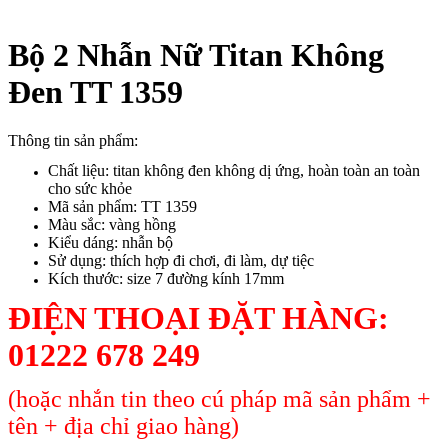
Bộ 2 Nhẫn Nữ Titan Không
Đen TT 1359
Thông tin sản phẩm:
Chất liệu: titan không đen không dị ứng, hoàn toàn an toàn
cho sức khỏe
Mã sản phẩm: TT 1359
Màu sắc: vàng hồng
Kiểu dáng: nhẫn bộ
Sử dụng: thích hợp đi chơi, đi làm, dự tiệc
Kích thước: size 7 đường kính 17mm
ĐIỆN THOẠI ĐẶT HÀNG:
01222 678 249
(hoặc nhắn tin theo cú pháp mã sản phẩm +
tên + địa chỉ giao hàng)