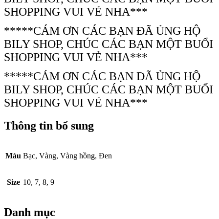
SHOPPING VUI VẺ NHA***
*****CÁM ƠN CÁC BẠN ĐÃ ỦNG HỘ
BILY SHOP, CHÚC CÁC BẠN MỘT BUỔI
SHOPPING VUI VẺ NHA***
*****CÁM ƠN CÁC BẠN ĐÃ ỦNG HỘ
BILY SHOP, CHÚC CÁC BẠN MỘT BUỔI
SHOPPING VUI VẺ NHA***
Thông tin bổ sung
Màu
Bạc, Vàng, Vàng hồng, Đen
Size
10, 7, 8, 9
Danh mục