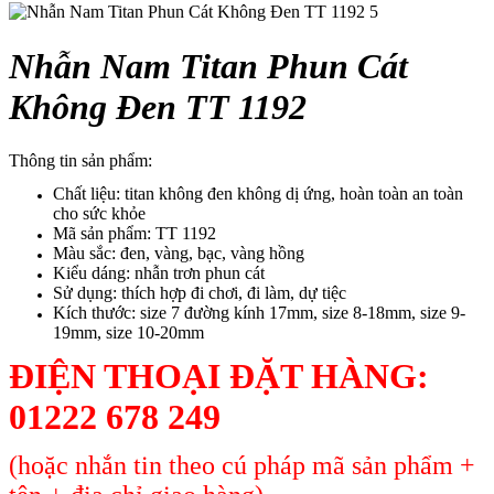
Nhẫn Nam Titan Phun Cát
Không Đen TT 1192
Thông tin sản phẩm:
Chất liệu: titan không đen không dị ứng, hoàn toàn an toàn
cho sức khỏe
Mã sản phẩm: TT 1192
Màu sắc: đen, vàng, bạc, vàng hồng
Kiểu dáng: nhẫn trơn phun cát
Sử dụng: thích hợp đi chơi, đi làm, dự tiệc
Kích thước: size 7 đường kính 17mm, size 8-18mm, size 9-
19mm, size 10-20mm
ĐIỆN THOẠI ĐẶT HÀNG:
01222 678 249
(hoặc nhắn tin theo cú pháp mã sản phẩm +