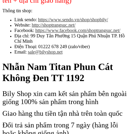
tên + địa chỉ giao hàng)
Thông tin shop:
Link sendo:
https://www.sendo.vn/shop/shopbily/
Website:
http://shoptrangsuc.net/
Facebook:
https://www.facebook.com/shoptrangsuc.net/
Địa chỉ: 99 Duy Tân Phường 15 Quận Phú Nhuận TP. Hồ
Chí Minh
Điện Thoại: 01222 678 249 (zalo/viber)
Email:
sale@bilyshop.net
Nhẫn Nam Titan Phun Cát
Không Đen TT 1192
Bily Shop xin cam kết sản phẩm bên ngoài
giống 100% sản phẩm trong hình
Giao hàng thu tiền tận nhà trên toàn quốc
Đổi trả sản phẩm trong 7 ngày (hàng lỗi
hoặc không giống ảnh)