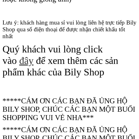
Lưu ý: khách hàng mua sỉ vui lòng liên hệ trực tiếp Bily
Shop qua số điện thoại để được nhận chiết khấu tốt
nhất
Quý khách vui lòng click
vào
đây
để xem thêm các sản
phẩm khác của Bily Shop
*****CÁM ƠN CÁC BẠN ĐÃ ỦNG HỘ
BILY SHOP, CHÚC CÁC BẠN MỘT BUỔI
SHOPPING VUI VẺ NHA***
*****CÁM ƠN CÁC BẠN ĐÃ ỦNG HỘ
BILY SHOP, CHÚC CÁC BẠN MỘT BUỔI