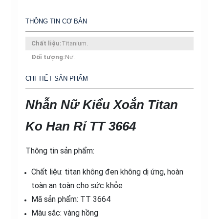
3664
THÔNG TIN CƠ BẢN
số
lượng
Chất liệu:
Titanium.
Đối tượng:
Nữ.
CHI TIẾT SẢN PHẨM
Nhẫn Nữ Kiểu Xoắn Titan
Ko Han Rỉ TT 3664
Thông tin sản phẩm:
Chất liệu: titan không đen không dị ứng, hoàn
toàn an toàn cho sức khỏe
Mã sản phẩm: TT 3664
Màu sắc: vàng hồng