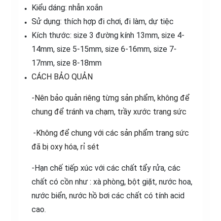
Kiểu dáng: nhẫn xoắn
Sử dụng: thích hợp đi chơi, đi làm, dự tiệc
Kích thước: size 3 đường kính 13mm, size 4-
14mm, size 5-15mm, size 6-16mm, size 7-
17mm, size 8-18mm
CÁCH BẢO QUẢN
-Nên bảo quản riêng từng sản phẩm, không để
chung để tránh va chạm, trầy xước trang sức
-Không để chung với các sản phẩm trang sức
đã bị oxy hóa, rỉ sét
-Hạn chế tiếp xúc với các chất tẩy rửa, các
chất có cồn như : xà phòng, bột giặt, nước hoa,
nước biển, nước hồ bơi các chất có tính acid
cao.