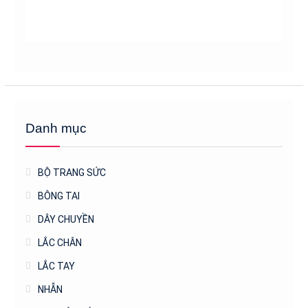
Danh mục
BỘ TRANG SỨC
BÔNG TAI
DÂY CHUYỀN
LẮC CHÂN
LẮC TAY
NHẪN