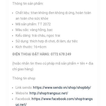
Thông tin sản phẩm:
Chất liệu: titan không đen không dị ứng, hoàn toàn
an toàn cho sức khỏe
Mã sản phẩm: TT 2072
Màu sắc: vàng hồng, bạc
Kiểu dáng: trái châu, ngọc trai
Sử dụng: thích hợp đi chơi, đi làm, dự tiệc
Kích thước: 16+6cm
ĐIỆN THOẠI ĐẶT HÀNG: 0772 678 249
(hoặc nhắn tin theo cú pháp mã sản phẩm + tên + địa
chỉ giao hàng)
Thông tin shop:
Link sendo:
https://www.sendo.vn/shop/shopbily/
Website:
http://shoptrangsuc.net/
Facebook:
https://www.facebook.com/shoptrangs
uc.net/