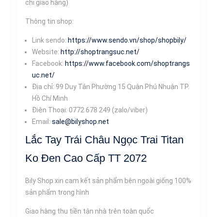
chỉ giao hàng)
Thông tin shop:
Link sendo:
https://www.sendo.vn/shop/shopbily/
Website:
http://shoptrangsuc.net/
Facebook:
https://www.facebook.com/shoptrangs
uc.net/
Địa chỉ: 99 Duy Tân Phường 15 Quận Phú Nhuận TP.
Hồ Chí Minh
Điện Thoại: 0772 678 249 (zalo/viber)
Email:
sale@bilyshop.net
Lắc Tay Trái Châu Ngọc Trai Titan
Ko Đen Cao Cấp TT 2072
Bily Shop xin cam kết sản phẩm bên ngoài giống 100%
sản phẩm trong hình
Giao hàng thu tiền tận nhà trên toàn quốc