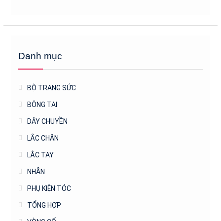
Danh mục
BỘ TRANG SỨC
BÔNG TAI
DÂY CHUYỀN
LẮC CHÂN
LẮC TAY
NHẪN
PHỤ KIỆN TÓC
TỔNG HỢP