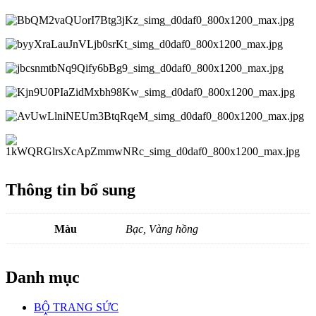
Thông tin bổ sung
Màu
Bạc, Vàng hồng
Danh mục
BỘ TRANG SỨC