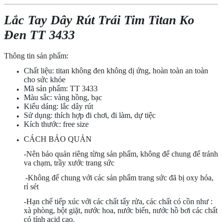
Lắc Tay Dây Rút Trái Tim Titan Ko
Đen TT 3433
Thông tin sản phẩm:
Chất liệu: titan không đen không dị ứng, hoàn toàn an toàn
cho sức khỏe
Mã sản phẩm: TT 3433
Màu sắc: vàng hồng, bạc
Kiểu dáng: lắc dây rút
Sử dụng: thích hợp đi chơi, đi làm, dự tiệc
Kích thước: free size
CÁCH BẢO QUẢN
-Nên bảo quản riêng từng sản phẩm, không để chung để tránh
va chạm, trầy xước trang sức
-Không để chung với các sản phẩm trang sức đã bị oxy hóa,
rỉ sét
-Hạn chế tiếp xúc với các chất tẩy rửa, các chất có cồn như :
xà phòng, bột giặt, nước hoa, nước biển, nước hồ bơi các chất
có tính acid cao.