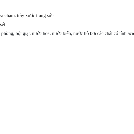
a chạm, trầy xước trang sức
sét
à phòng, bột giặt, nước hoa, nước biển, nước hồ bơi các chất có tính aci