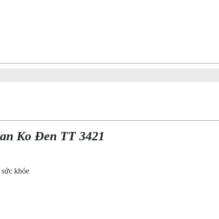
tan Ko Đen TT 3421
o sức khỏe