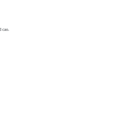
d cao.