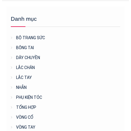
Danh mục
BỘ TRANG SỨC
BÔNG TAI
DÂY CHUYỀN
LẮC CHÂN
LẮC TAY
NHẪN
PHỤ KIỆN TÓC
TỔNG HỢP
VÒNG CỔ
VÒNG TAY