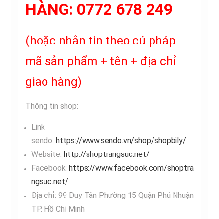
HÀNG:
0772 678 249
(hoặc nhắn tin theo cú pháp
mã sản phẩm + tên + địa chỉ
giao hàng)
Thông tin shop:
Link
sendo:
https://www.sendo.vn/shop/shopbily/
Website:
http://shoptrangsuc.net/
Facebook:
https://www.facebook.com/shoptra
ngsuc.net/
Địa chỉ: 99 Duy Tân Phường 15 Quận Phú Nhuận
TP. Hồ Chí Minh