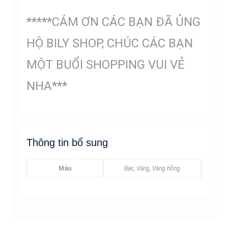
*****CÁM ƠN CÁC BẠN ĐÃ ỦNG
HỘ BILY SHOP, CHÚC CÁC BẠN
MỘT BUỔI SHOPPING VUI VẺ
NHA***
Thông tin bổ sung
Màu
Bạc, Vàng, Vàng hồng