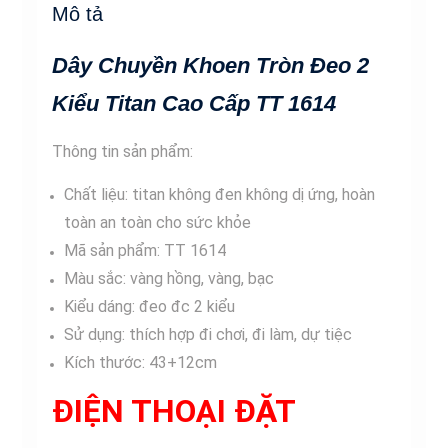
Mô tả
Cao
Cấp
Dây Chuyền Khoen Tròn Đeo 2
TT
1614
Kiểu Titan Cao Cấp TT 1614
số
lượng
Thông tin sản phẩm:
Chất liệu: titan không đen không dị ứng, hoàn
toàn an toàn cho sức khỏe
Mã sản phẩm: TT 1614
Màu sắc: vàng hồng, vàng, bạc
Kiểu dáng: đeo đc 2 kiểu
Sử dụng: thích hợp đi chơi, đi làm, dự tiệc
Kích thước: 43+12cm
ĐIỆN THOẠI ĐẶT