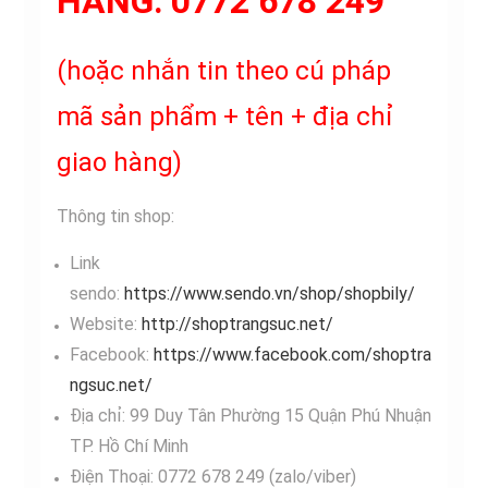
HÀNG:
0772 678 249
(hoặc nhắn tin theo cú pháp
mã sản phẩm + tên + địa chỉ
giao hàng)
Thông tin shop:
Link
sendo:
https://www.sendo.vn/shop/shopbily/
Website:
http://shoptrangsuc.net/
Facebook:
https://www.facebook.com/shoptra
ngsuc.net/
Địa chỉ: 99 Duy Tân Phường 15 Quận Phú Nhuận
TP. Hồ Chí Minh
Điện Thoại: 0772 678 249 (zalo/viber)