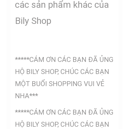
các sản phẩm khác của
Bily Shop
*****CÁM ƠN CÁC BẠN ĐÃ ỦNG
HỘ BILY SHOP, CHÚC CÁC BẠN
MỘT BUỔI SHOPPING VUI VẺ
NHA***
*****CÁM ƠN CÁC BẠN ĐÃ ỦNG
HỘ BILY SHOP, CHÚC CÁC BẠN