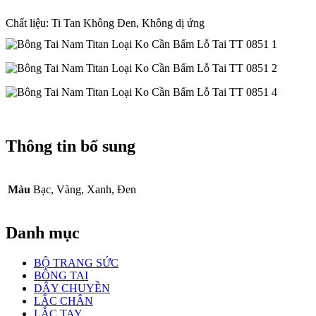
Chất liệu: Ti Tan Không Đen, Không dị ứng
Thông tin bổ sung
Màu
Bạc, Vàng, Xanh, Đen
Danh mục
BỘ TRANG SỨC
BÔNG TAI
DÂY CHUYỀN
LẮC CHÂN
LẮC TAY