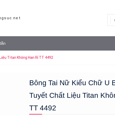
ngsuc.net
dẫn
Liệu Titan Không Han Rỉ TT 4492
Bông Tai Nữ Kiểu Chữ U 
Tuyết Chất Liệu Titan Khô
TT 4492