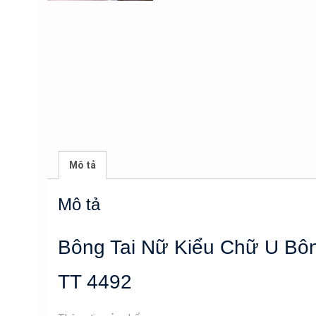
Mô tả
Mô tả
Bông Tai Nữ Kiểu Chữ U Bôn
TT 4492