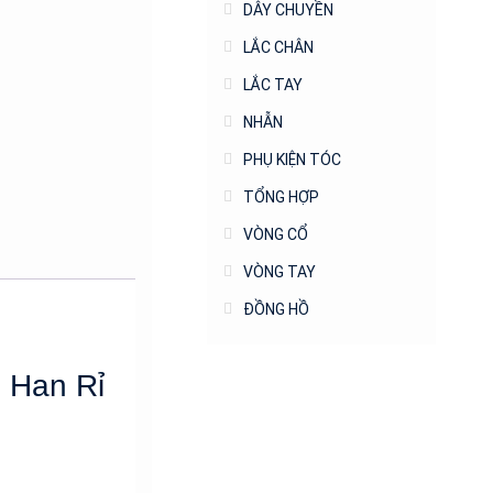
DÂY CHUYỀN
LẮC CHÂN
LẮC TAY
NHẪN
PHỤ KIỆN TÓC
TỔNG HỢP
VÒNG CỔ
VÒNG TAY
ĐỒNG HỒ
 Han Rỉ