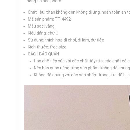
Thông tin sản phẩm:
Chất liệu: titan không đen không dị ứng, hoàn toàn an 
Mã sản phẩm: TT 4492
Màu sắc: vàng
Kiểu dáng: chữ U
Sử dụng: thích hợp đi chơi, đi làm, dự tiệc
Kích thước: free size
CÁCH BẢO QUẢN
Hạn chế tiếp xúc với các chất tẩy rửa, các chất có c
Nên bảo quản riêng từng sản phẩm, không để chung
Không để chung với các sản phẩm trang sức đã bị oxy