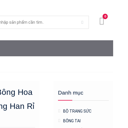
0
Bông Hoa
Danh mục
ng Han Rỉ
BỘ TRANG SỨC
BÔNG TAI