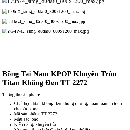
Bông Tai Nam KPOP Khuyên Tròn
Titan Không Đen TT 2272
Thông tin sản phẩm:
Chất liệu: titan không đen không dị ứng, hoàn toàn an toàn
cho sức khỏe
Mã sản phẩm: TT 2272
Màu sắc: bạc
Kiểu dáng: khuyên tròn
Sử dụng: thích hợp đi chơi, đi làm, dự tiệc