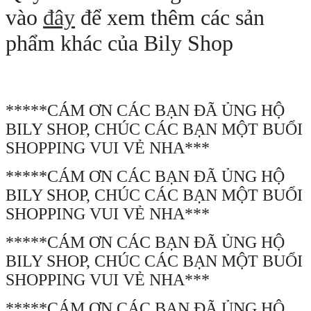
vào
đây
để xem thêm các sản
phẩm khác của Bily Shop
*****CÁM ƠN CÁC BẠN ĐÃ ỦNG HỘ
BILY SHOP, CHÚC CÁC BẠN MỘT BUỔI
SHOPPING VUI VẺ NHA***
*****CÁM ƠN CÁC BẠN ĐÃ ỦNG HỘ
BILY SHOP, CHÚC CÁC BẠN MỘT BUỔI
SHOPPING VUI VẺ NHA***
*****CÁM ƠN CÁC BẠN ĐÃ ỦNG HỘ
BILY SHOP, CHÚC CÁC BẠN MỘT BUỔI
SHOPPING VUI VẺ NHA***
*****CÁM ƠN CÁC BẠN ĐÃ ỦNG HỘ