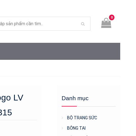
0
ogo LV
Danh mục
315
BỘ TRANG SỨC
BÔNG TAI