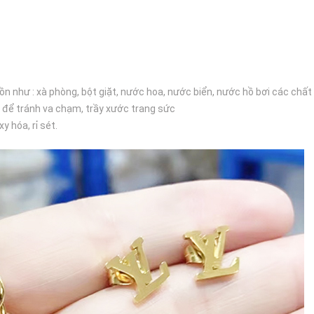
ồn như : xà phòng, bột giặt, nước hoa, nước biển, nước hồ bơi các chất 
 để tránh va chạm, trầy xước trang sức
 hóa, rỉ sét.