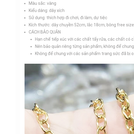
Màu sắc: vàng
Kiểu dáng: dây xích
Sử dụng: thích hợp đi chơi, đi làm, dự tiệc
Kích thước: dây chuyền 52cm, lắc 18cm, bông free size
CÁCH BẢO QUẢN
Hạn chế tiếp xúc với các chất tẩy rửa, các chất có c
Nên bảo quản riêng từng sản phẩm, không để chung
Không để chung với các sản phẩm trang sức đã bị oxy