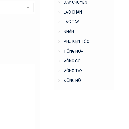
DÂY CHUYỀN
LẮC CHÂN
LẮC TAY
NHẪN
PHỤ KIỆN TÓC
TỔNG HỢP
VÒNG CỔ
VÒNG TAY
ĐỒNG HỒ