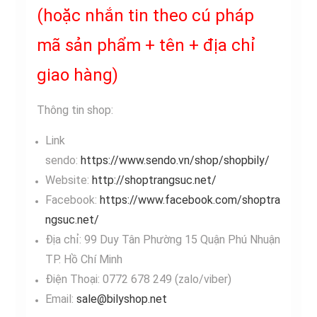
(hoặc nhắn tin theo cú pháp
mã sản phẩm + tên + địa chỉ
giao hàng)
Thông tin shop:
Link
sendo:
https://www.sendo.vn/shop/shopbily/
Website:
http://shoptrangsuc.net/
Facebook:
https://www.facebook.com/shoptra
ngsuc.net/
Địa chỉ: 99 Duy Tân Phường 15 Quận Phú Nhuận
TP. Hồ Chí Minh
Điện Thoại: 0772 678 249 (zalo/viber)
Email:
sale@bilyshop.net