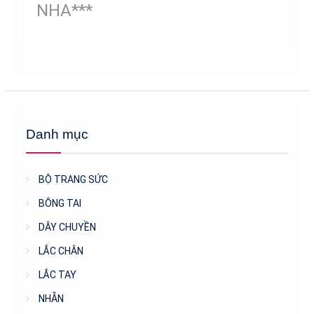
NHA***
Danh mục
BỘ TRANG SỨC
BÔNG TAI
DÂY CHUYỀN
LẮC CHÂN
LẮC TAY
NHẪN