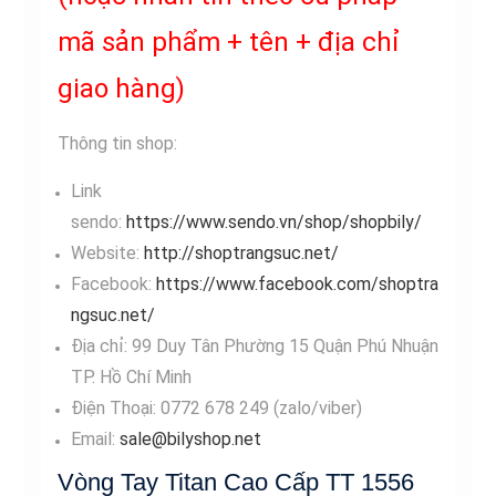
mã sản phẩm + tên + địa chỉ
giao hàng)
Thông tin shop:
Link
sendo:
https://www.sendo.vn/shop/shopbily/
Website:
http://shoptrangsuc.net/
Facebook:
https://www.facebook.com/shoptra
ngsuc.net/
Địa chỉ: 99 Duy Tân Phường 15 Quận Phú Nhuận
TP. Hồ Chí Minh
Điện Thoại: 0772 678 249 (zalo/viber)
Email:
sale@bilyshop.net
Vòng Tay Titan Cao Cấp TT 1556