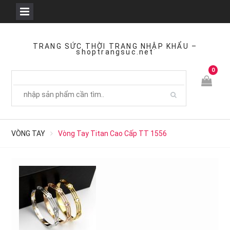
Skip
to
TRANG SỨC THỜI TRANG NHẬP KHẨU –
shoptrangsuc.net
content
0
VÒNG TAY
Vòng Tay Titan Cao Cấp TT 1556