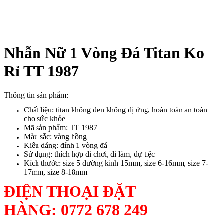
Nhẫn Nữ 1 Vòng Đá Titan Ko
Rỉ TT 1987
Thông tin sản phẩm:
Chất liệu: titan không đen không dị ứng, hoàn toàn an toàn
cho sức khỏe
Mã sản phẩm: TT 1987
Màu sắc: vàng hồng
Kiểu dáng: đính 1 vòng đá
Sử dụng: thích hợp đi chơi, đi làm, dự tiệc
Kích thước: size 5 đường kính 15mm, size 6-16mm, size 7-
17mm, size 8-18mm
ĐIỆN THOẠI ĐẶT
HÀNG:
0772 678 249