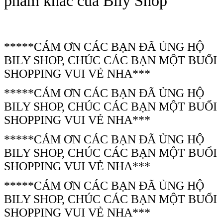
phẩm khác của Bily Shop
*****CÁM ƠN CÁC BẠN ĐÃ ỦNG HỘ
BILY SHOP, CHÚC CÁC BẠN MỘT BUỔI
SHOPPING VUI VẺ NHA***
*****CÁM ƠN CÁC BẠN ĐÃ ỦNG HỘ
BILY SHOP, CHÚC CÁC BẠN MỘT BUỔI
SHOPPING VUI VẺ NHA***
*****CÁM ƠN CÁC BẠN ĐÃ ỦNG HỘ
BILY SHOP, CHÚC CÁC BẠN MỘT BUỔI
SHOPPING VUI VẺ NHA***
*****CÁM ƠN CÁC BẠN ĐÃ ỦNG HỘ
BILY SHOP, CHÚC CÁC BẠN MỘT BUỔI
SHOPPING VUI VẺ NHA***