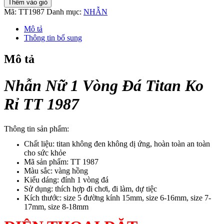
Thêm vào giỏ
1
Mã:
TT1987
Danh mục:
NHẪN
Vòng
Đá
Mô tả
Titan
Thông tin bổ sung
Ko
Rỉ
Mô tả
TT
1987
số
Nhẫn Nữ 1 Vòng Đá Titan Ko
lượng
Rỉ TT 1987
Thông tin sản phẩm:
Chất liệu: titan không đen không dị ứng, hoàn toàn an toàn
cho sức khỏe
Mã sản phẩm: TT 1987
Màu sắc: vàng hồng
Kiểu dáng: đính 1 vòng đá
Sử dụng: thích hợp đi chơi, đi làm, dự tiệc
Kích thước: size 5 đường kính 15mm, size 6-16mm, size 7-
17mm, size 8-18mm