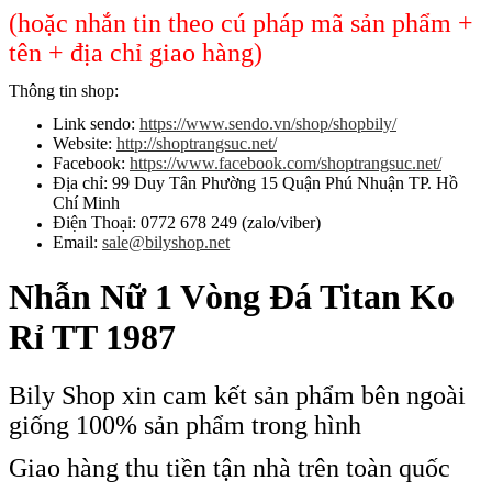
(hoặc nhắn tin theo cú pháp mã sản phẩm +
tên + địa chỉ giao hàng)
Thông tin shop:
Link sendo:
https://www.sendo.vn/shop/shopbily/
Website:
http://shoptrangsuc.net/
Facebook:
https://www.facebook.com/shoptrangsuc.net/
Địa chỉ: 99 Duy Tân Phường 15 Quận Phú Nhuận TP. Hồ
Chí Minh
Điện Thoại: 0772 678 249 (zalo/viber)
Email:
sale@bilyshop.net
Nhẫn Nữ 1 Vòng Đá Titan Ko
Rỉ TT 1987
Bily Shop xin cam kết sản phẩm bên ngoài
giống 100% sản phẩm trong hình
Giao hàng thu tiền tận nhà trên toàn quốc