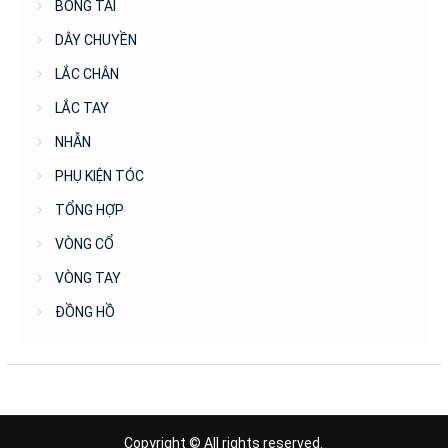
BÔNG TAI
DÂY CHUYỀN
LẮC CHÂN
LẮC TAY
NHẪN
PHỤ KIỆN TÓC
TỔNG HỢP
VÒNG CỔ
VÒNG TAY
ĐỒNG HỒ
Copyright © All rights reserved.