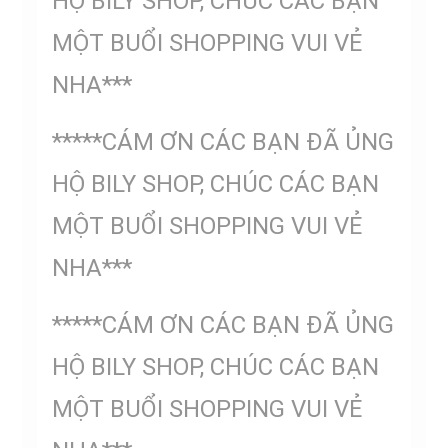
HỘ BILY SHOP, CHÚC CÁC BẠN
MỘT BUỔI SHOPPING VUI VẺ
NHA***
*****CÁM ƠN CÁC BẠN ĐÃ ỦNG
HỘ BILY SHOP, CHÚC CÁC BẠN
MỘT BUỔI SHOPPING VUI VẺ
NHA***
*****CÁM ƠN CÁC BẠN ĐÃ ỦNG
HỘ BILY SHOP, CHÚC CÁC BẠN
MỘT BUỔI SHOPPING VUI VẺ