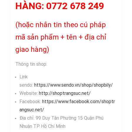
HÀNG:
0772 678 249
(hoặc nhắn tin theo cú pháp
mã sản phẩm + tên + địa chỉ
giao hàng)
Thông tin shop:
Link
sendo:
https://www.sendo.vn/shop/shopbily/
Website:
http://shoptrangsuc.net/
Facebook:
https://www.facebook.com/shoptr
angsuc.net/
Địa chỉ: 99 Duy Tân Phường 15 Quận Phú
Nhuận TP. Hồ Chí Minh