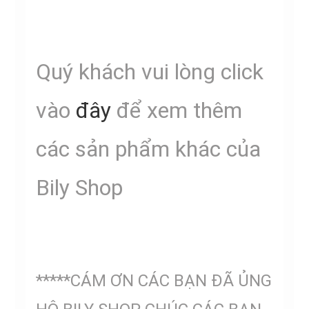
Quý khách vui lòng click
vào
đây
để xem thêm
các sản phẩm khác của
Bily Shop
*****CÁM ƠN CÁC BẠN ĐÃ ỦNG