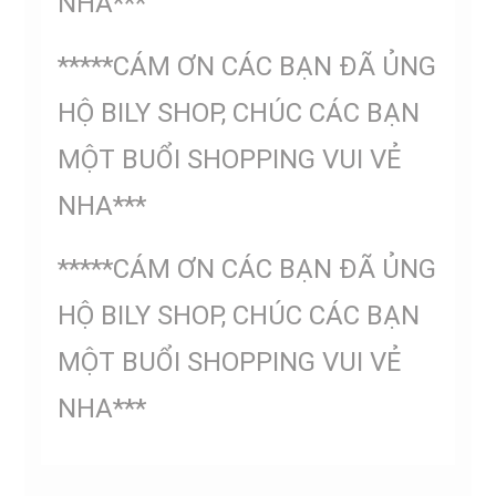
NHA***
*****CÁM ƠN CÁC BẠN ĐÃ ỦNG
HỘ BILY SHOP, CHÚC CÁC BẠN
MỘT BUỔI SHOPPING VUI VẺ
NHA***
*****CÁM ƠN CÁC BẠN ĐÃ ỦNG
HỘ BILY SHOP, CHÚC CÁC BẠN
MỘT BUỔI SHOPPING VUI VẺ
NHA***