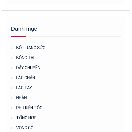
Danh mục
BỘ TRANG SỨC
BÔNG TAI
DÂY CHUYỀN
LẮC CHÂN
LẮC TAY
NHẪN
PHỤ KIỆN TÓC
TỔNG HỢP
VÒNG CỔ