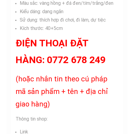
Màu sắc: vàng hồng + đá đen/tím/trắng/đen
Kiểu dáng: dạng ngắn
Sử dụng: thích hợp đi chơi, đi làm, dự tiệc
Kích thước: 40+5cm
ĐIỆN THOẠI ĐẶT
HÀNG:
0772 678 249
(hoặc nhắn tin theo cú pháp
mã sản phẩm + tên + địa chỉ
giao hàng)
Thông tin shop:
Link