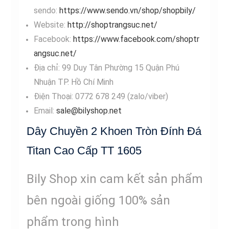
sendo:
https://www.sendo.vn/shop/shopbily/
Website:
http://shoptrangsuc.net/
Facebook:
https://www.facebook.com/shoptr
angsuc.net/
Địa chỉ: 99 Duy Tân Phường 15 Quận Phú
Nhuận TP. Hồ Chí Minh
Điện Thoại: 0772 678 249 (zalo/viber)
Email:
sale@bilyshop.net
Dây Chuyền 2 Khoen Tròn Đính Đá
Titan Cao Cấp TT 1605
Bily Shop xin cam kết sản phẩm
bên ngoài giống 100% sản
phẩm trong hình