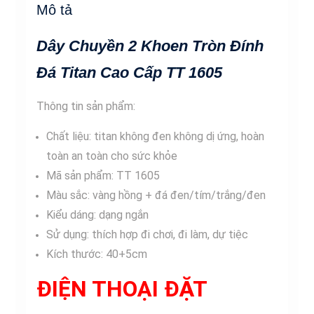
Mô tả
Cao
Cấp
Dây Chuyền 2 Khoen Tròn Đính
TT
1605
Đá Titan Cao Cấp TT 1605
số
lượng
Thông tin sản phẩm:
Chất liệu: titan không đen không dị ứng, hoàn
toàn an toàn cho sức khỏe
Mã sản phẩm: TT 1605
Màu sắc: vàng hồng + đá đen/tím/trắng/đen
Kiểu dáng: dạng ngắn
Sử dụng: thích hợp đi chơi, đi làm, dự tiệc
Kích thước: 40+5cm
ĐIỆN THOẠI ĐẶT