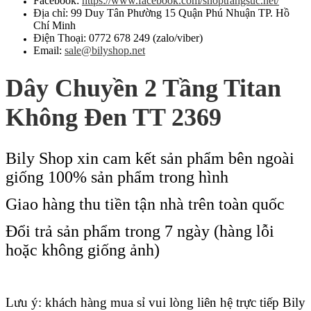
Facebook:
https://www.facebook.com/shoptrangsuc.net/
Địa chỉ: 99 Duy Tân Phường 15 Quận Phú Nhuận TP. Hồ
Chí Minh
Điện Thoại: 0772 678 249 (zalo/viber)
Email:
sale@bilyshop.net
Dây Chuyền 2 Tầng Titan
Không Đen TT 2369
Bily Shop xin cam kết sản phẩm bên ngoài
giống 100% sản phẩm trong hình
Giao hàng thu tiền tận nhà trên toàn quốc
Đổi trả sản phẩm trong 7 ngày (hàng lỗi
hoặc không giống ảnh)
Lưu ý: khách hàng mua sỉ vui lòng liên hệ trực tiếp Bily