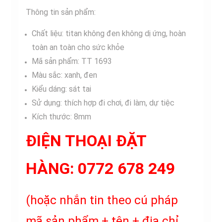
Thông tin sản phẩm:
Chất liệu: titan không đen không dị ứng, hoàn
toàn an toàn cho sức khỏe
Mã sản phẩm: TT 1693
Màu sắc: xanh, đen
Kiểu dáng: sát tai
Sử dụng: thích hợp đi chơi, đi làm, dự tiệc
Kích thước: 8mm
ĐIỆN THOẠI ĐẶT
HÀNG:
0772 678 249
(hoặc nhắn tin theo cú pháp
mã sản phẩm + tên + địa chỉ