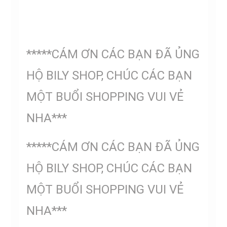
*****CÁM ƠN CÁC BẠN ĐÃ ỦNG
HỘ BILY SHOP, CHÚC CÁC BẠN
MỘT BUỔI SHOPPING VUI VẺ
NHA***
*****CÁM ƠN CÁC BẠN ĐÃ ỦNG
HỘ BILY SHOP, CHÚC CÁC BẠN
MỘT BUỔI SHOPPING VUI VẺ
NHA***