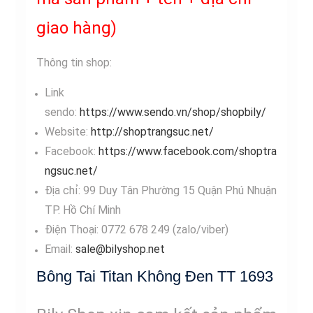
giao hàng)
Thông tin shop:
Link
sendo:
https://www.sendo.vn/shop/shopbily/
Website:
http://shoptrangsuc.net/
Facebook:
https://www.facebook.com/shoptra
ngsuc.net/
Địa chỉ: 99 Duy Tân Phường 15 Quận Phú Nhuận
TP. Hồ Chí Minh
Điện Thoại: 0772 678 249 (zalo/viber)
Email:
sale@bilyshop.net
Bông Tai Titan Không Đen TT 1693