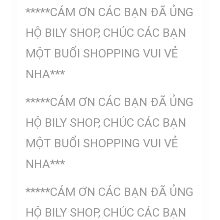
*****CÁM ƠN CÁC BẠN ĐÃ ỦNG
HỘ BILY SHOP, CHÚC CÁC BẠN
MỘT BUỔI SHOPPING VUI VẺ
NHA***
*****CÁM ƠN CÁC BẠN ĐÃ ỦNG
HỘ BILY SHOP, CHÚC CÁC BẠN
MỘT BUỔI SHOPPING VUI VẺ
NHA***
*****CÁM ƠN CÁC BẠN ĐÃ ỦNG
HỘ BILY SHOP, CHÚC CÁC BẠN