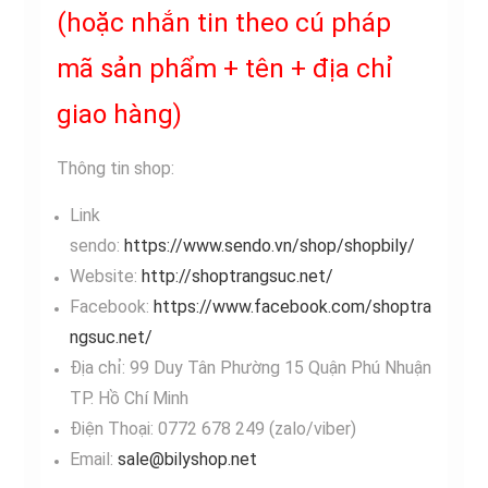
(hoặc nhắn tin theo cú pháp
mã sản phẩm + tên + địa chỉ
giao hàng)
Thông tin shop:
Link
sendo:
https://www.sendo.vn/shop/shopbily/
Website:
http://shoptrangsuc.net/
Facebook:
https://www.facebook.com/shoptra
ngsuc.net/
Địa chỉ: 99 Duy Tân Phường 15 Quận Phú Nhuận
TP. Hồ Chí Minh
Điện Thoại: 0772 678 249 (zalo/viber)
Email:
sale@bilyshop.net