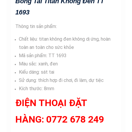
Bông Tai Titan Không Đen TT
1693
Thông tin sản phẩm:
Chất liệu: titan không đen không dị ứng, hoàn
toàn an toàn cho sức khỏe
Mã sản phẩm: TT 1693
Màu sắc: xanh, đen
Kiểu dáng: sát tai
Sử dụng: thích hợp đi chơi, đi làm, dự tiệc
Kích thước: 8mm
ĐIỆN THOẠI ĐẶT
HÀNG:
0772 678 249