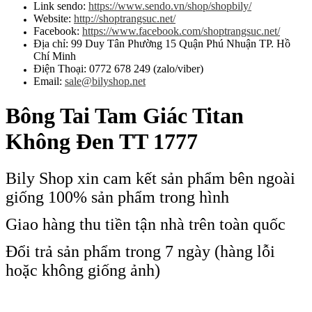
Link sendo:
https://www.sendo.vn/shop/shopbily/
Website:
http://shoptrangsuc.net/
Facebook:
https://www.facebook.com/shoptrangsuc.net/
Địa chỉ: 99 Duy Tân Phường 15 Quận Phú Nhuận TP. Hồ
Chí Minh
Điện Thoại: 0772 678 249 (zalo/viber)
Email:
sale@bilyshop.net
Bông Tai Tam Giác Titan
Không Đen TT 1777
Bily Shop xin cam kết sản phẩm bên ngoài
giống 100% sản phẩm trong hình
Giao hàng thu tiền tận nhà trên toàn quốc
Đổi trả sản phẩm trong 7 ngày (hàng lỗi
hoặc không giống ảnh)