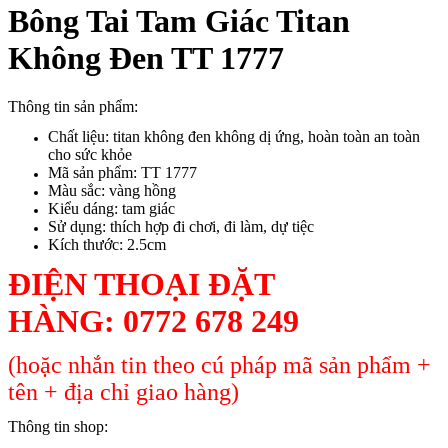
Bông Tai Tam Giác Titan
Không Đen TT 1777
Thông tin sản phẩm:
Chất liệu: titan không đen không dị ứng, hoàn toàn an toàn
cho sức khỏe
Mã sản phẩm: TT 1777
Màu sắc: vàng hồng
Kiểu dáng: tam giác
Sử dụng: thích hợp đi chơi, đi làm, dự tiệc
Kích thước: 2.5cm
ĐIỆN THOẠI ĐẶT
HÀNG:
0772 678 249
(hoặc nhắn tin theo cú pháp mã sản phẩm +
tên + địa chỉ giao hàng)
Thông tin shop: