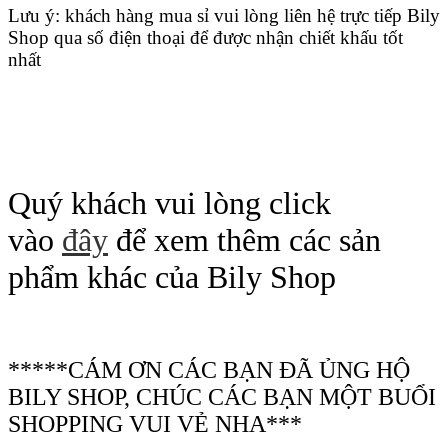
Lưu ý: khách hàng mua sỉ vui lòng liên hệ trực tiếp Bily
Shop qua số điện thoại để được nhận chiết khấu tốt
nhất
Quý khách vui lòng click
vào
đây
để xem thêm các sản
phẩm khác của Bily Shop
*****CÁM ƠN CÁC BẠN ĐÃ ỦNG HỘ
BILY SHOP, CHÚC CÁC BẠN MỘT BUỔI
SHOPPING VUI VẺ NHA***