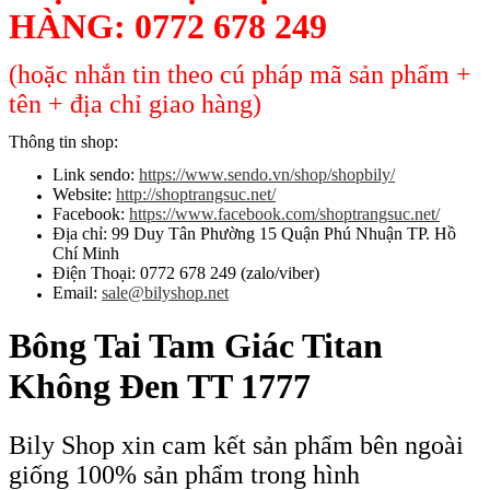
HÀNG:
0772 678 249
(hoặc nhắn tin theo cú pháp mã sản phẩm +
tên + địa chỉ giao hàng)
Thông tin shop:
Link sendo:
https://www.sendo.vn/shop/shopbily/
Website:
http://shoptrangsuc.net/
Facebook:
https://www.facebook.com/shoptrangsuc.net/
Địa chỉ: 99 Duy Tân Phường 15 Quận Phú Nhuận TP. Hồ
Chí Minh
Điện Thoại: 0772 678 249 (zalo/viber)
Email:
sale@bilyshop.net
Bông Tai Tam Giác Titan
Không Đen TT 1777
Bily Shop xin cam kết sản phẩm bên ngoài
giống 100% sản phẩm trong hình