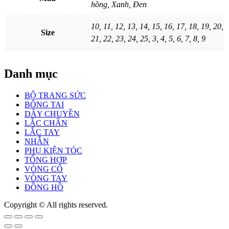
hồng, Xanh, Đen
10, 11, 12, 13, 14, 15, 16, 17, 18, 19, 20,
Size
21, 22, 23, 24, 25, 3, 4, 5, 6, 7, 8, 9
Danh mục
BỘ TRANG SỨC
BÔNG TAI
DÂY CHUYỀN
LẮC CHÂN
LẮC TAY
NHẪN
PHỤ KIỆN TÓC
TỔNG HỢP
VÒNG CỔ
VÒNG TAY
ĐỒNG HỒ
Copyright © All rights reserved.