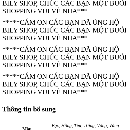
BILY SHOP, CHÚC CÁC BẠN MỘT BUỔI
SHOPPING VUI VẺ NHA***
*****CÁM ƠN CÁC BẠN ĐÃ ỦNG HỘ
BILY SHOP, CHÚC CÁC BẠN MỘT BUỔI
SHOPPING VUI VẺ NHA***
*****CÁM ƠN CÁC BẠN ĐÃ ỦNG HỘ
BILY SHOP, CHÚC CÁC BẠN MỘT BUỔI
SHOPPING VUI VẺ NHA***
*****CÁM ƠN CÁC BẠN ĐÃ ỦNG HỘ
BILY SHOP, CHÚC CÁC BẠN MỘT BUỔI
SHOPPING VUI VẺ NHA***
Thông tin bổ sung
Bạc, Hồng, Tím, Trắng, Vàng, Vàng
Màu