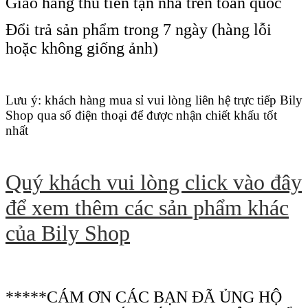
Giao hàng thu tiền tận nhà trên toàn quốc
Đổi trả sản phẩm trong 7 ngày (hàng lỗi
hoặc không giống ảnh)
Lưu ý: khách hàng mua sỉ vui lòng liên hệ trực tiếp Bily
Shop qua số điện thoại để được nhận chiết khấu tốt
nhất
Quý khách vui lòng click vào đây
để xem thêm các sản phẩm khác
của Bily Shop
*****CÁM ƠN CÁC BẠN ĐÃ ỦNG HỘ