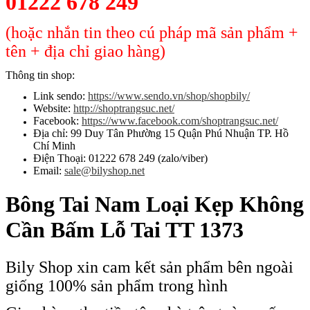
01222 678 249
(hoặc nhắn tin theo cú pháp mã sản phẩm +
tên + địa chỉ giao hàng)
Thông tin shop:
Link sendo:
https://www.sendo.vn/shop/shopbily/
Website:
http://shoptrangsuc.net/
Facebook:
https://www.facebook.com/shoptrangsuc.net/
Địa chỉ: 99 Duy Tân Phường 15 Quận Phú Nhuận TP. Hồ
Chí Minh
Điện Thoại: 01222 678 249 (zalo/viber)
Email:
sale@bilyshop.net
Bông Tai Nam Loại Kẹp Không
Cần Bấm Lỗ Tai TT 1373
Bily Shop xin cam kết sản phẩm bên ngoài
giống 100% sản phẩm trong hình